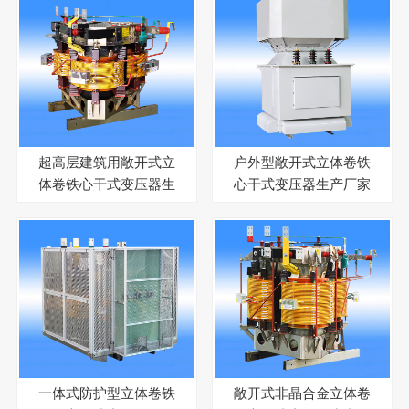
超高层建筑用敞开式立
户外型敞开式立体卷铁
体卷铁心干式变压器生
心干式变压器生产厂家
产厂家
一体式防护型立体卷铁
敞开式非晶合金立体卷