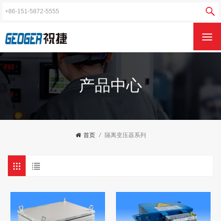
产品中心
首页
/
隔离变压器系列