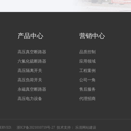
产品中心
营销中心
高压真空断路器
品质控制
六氟化硫断路器
应用领域
高压隔离开关
工程案例
高压负荷开关
公司一角
永磁真空断路器
售后服务
高压电力设备
代理招商
ERVED.
浙ICP备2021010719号-27
技术支持：
乐清网站建设