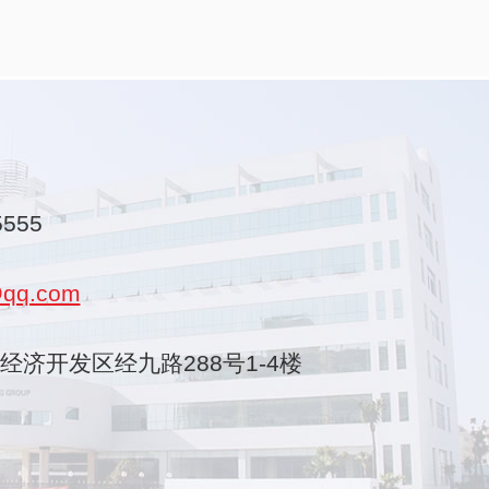
5555
qq.com
乐清经济开发区经九路288号1-4楼