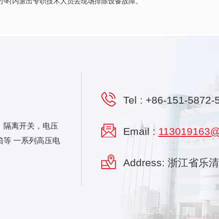
24小时内派出专职技术人员去现场排除设备故障。
Tel :
+86-151-5872-
，隔离开关，电压
Email :
113019163@
等 一系列高压电
Address: 浙江省